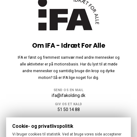
Om IFA - Idræt For Alle
IFA er først og fremmest samvær med andre mennesker og
alle aktiviteter er på motionsbasis. Har du lyst til at møde
andre mennesker og samtidig bruge din krop og dyrke
motion? Så er IFA lige noget for dig.
SEND OS EN MAIL
ifa@ifakolding.dk
GIV OS ET KALD
51 50 14 88
Følg os
Cookie- og privatlivspolitik
Vi bruger cookies til statistik. Ved at bruge vores side accepterer