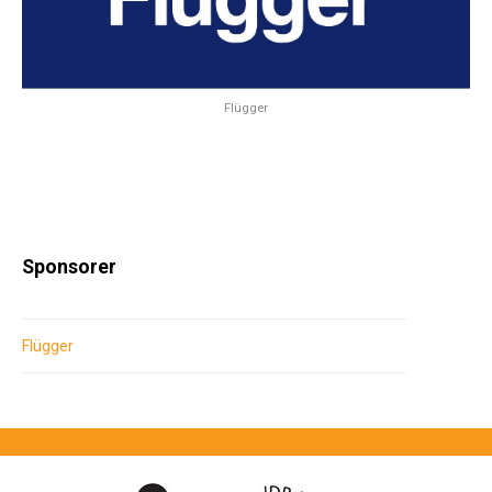
Flügger
Sponsorer
Flügger