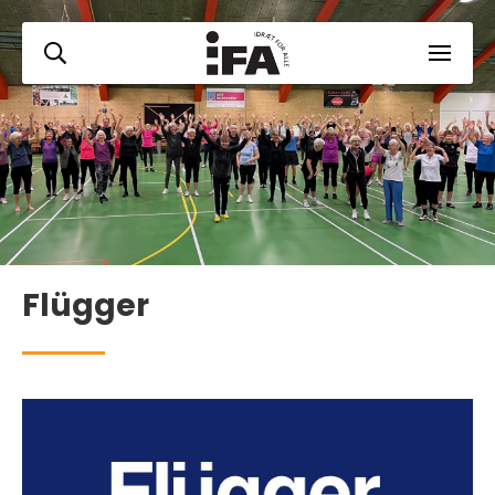
Flügger