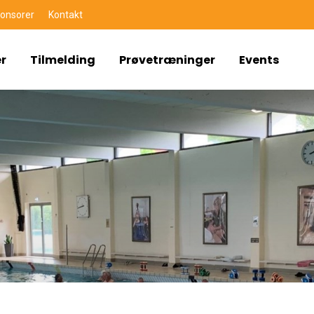
onsorer
Kontakt
r
Tilmelding
Prøvetræninger
Events