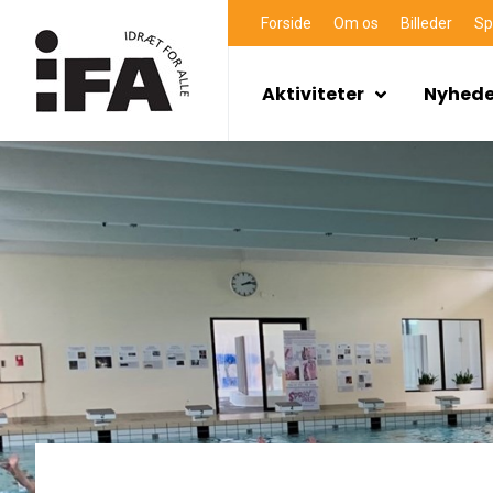
Forside
Om os
Billeder
Sp
Aktiviteter
Nyhede