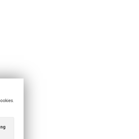
cookies.
ing