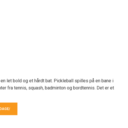
en let bold og et hårdt bat. Pickleball spilles på en bane i
er fra tennis, squash, badminton og bordtennis. Det er et
DAGE/