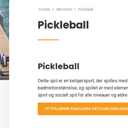
Forside
Aktiviteter
Pickleball
Pickleball
Pickleball
Dette spil er en ketsjersport, der spilles med 
badmintonstørrelse, og spillet er med element
sjovt og socialt spil for alle niveauer og aldre
HTTPS://WWW.IFAKOLDING.DK/TILMELDING/ONS