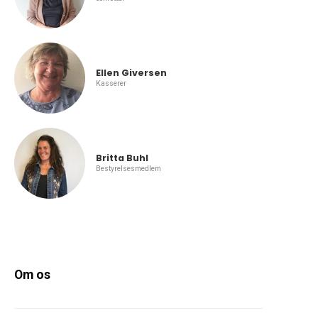
Ellen Giversen
Kasserer
Britta Buhl
Bestyrelsesmedlem
Om os