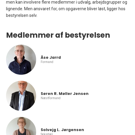
men kan involvere flere medlemmer i udvalg, arbejdsgrupper og
lignende. Men ansvaret for, om opgaverne bliver løst, ligger hos
bestyrelsen selv.
Medlemmer af bestyrelsen
Åse Jarrd
Formand
Søren R. Møller Jensen
Næstformand
Solvejg L. Jørgensen
Sekretær