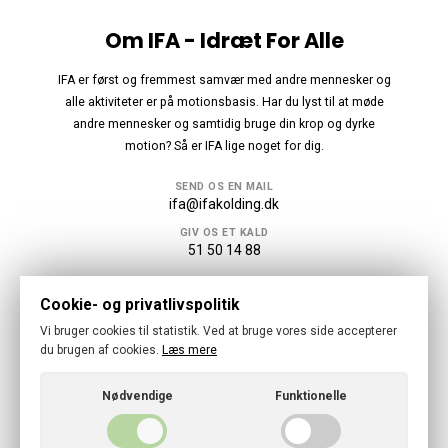
Om IFA - Idræt For Alle
IFA er først og fremmest samvær med andre mennesker og
alle aktiviteter er på motionsbasis. Har du lyst til at møde
andre mennesker og samtidig bruge din krop og dyrke
motion? Så er IFA lige noget for dig.
SEND OS EN MAIL
ifa@ifakolding.dk
GIV OS ET KALD
51 50 14 88
Følg os
Cookie- og privatlivspolitik
Vi bruger cookies til statistik. Ved at bruge vores side accepterer
du brugen af cookies.
Læs mere
Nødvendige
Funktionelle
© 2026 · Idræt For Alle